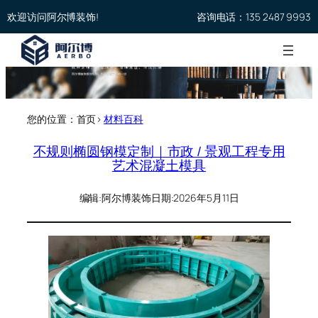
欢迎访问阿尔博装饰!
咨询电话：135 2487 9993
您的位置：首页>
材料百科
不规则椭圆钢模定制｜市政 / 景观工程专用
艺术混凝土模具
编辑:
阿尔博装饰
日期:
2026年5月11日