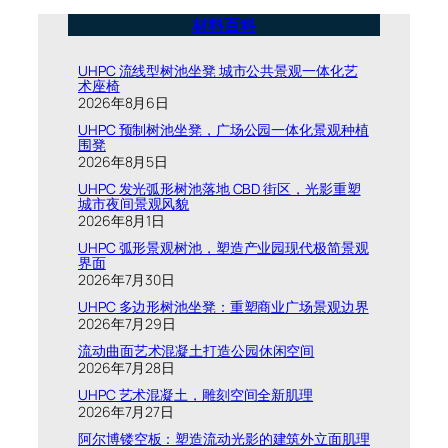
材料百科
UHPC 流线型树池坐凳 城市公共景观一体化艺
术座椅
2026年8月6日
UHPC 预制树池坐凳，广场公园一体化景观种植
围凳
2026年8月5日
UHPC 发光弧形树池落地 CBD 街区，光影重塑
城市夜间景观风貌
2026年8月1日
UHPC 弧形景观树池，塑造产业园现代极简景观
界面
2026年7月30日
UHPC 多边形树池坐凳：重塑商业广场景观边界
2026年7月29日
流动曲面艺术混凝土打造公园休闲空间
2026年7月28日
UHPC 艺术混凝土，雕刻空间全新肌理
2026年7月27日
阿尔博镂空板：塑造流动光影的建筑外立面肌理