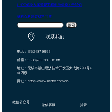
UHPC
解决方案
景观工程
树池坐凳
关于我们
材料百科
建装材料问答
搜
搜索
索
联系我们
电话：135 2487 9993
邮箱：uhpc@aerbo.com.cn
地址：无锡市锡山经济技术开发区大成路299号A
栋四楼
网址：https://www.aerbo.com.cn/
微信公众号
微信客服
抖音