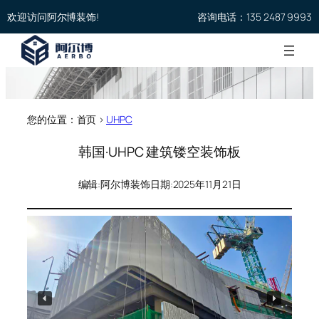
欢迎访问阿尔博装饰!
咨询电话：135 2487 9993
您的位置：首页 >
UHPC
韩国·UHPC 建筑镂空装饰板
编辑:
阿尔博装饰
日期:
2025年11月21日