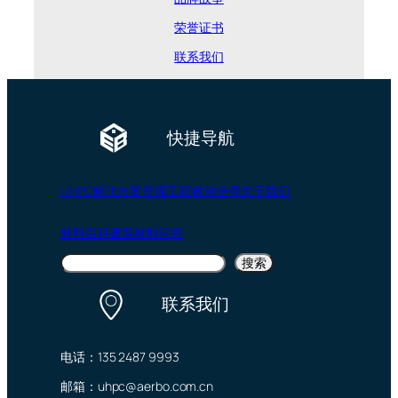
荣誉证书
联系我们
快捷导航
UHPC
解决方案
景观工程
树池坐凳
关于我们
材料百科
建装材料问答
搜
搜索
索
联系我们
电话：135 2487 9993
邮箱：uhpc@aerbo.com.cn