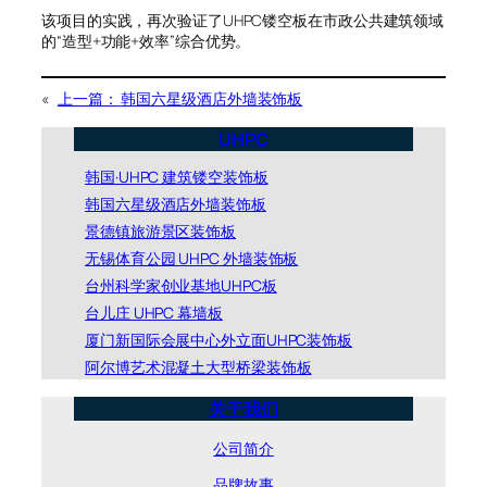
该项目的实践，再次验证了UHPC镂空板在市政公共建筑领域
的“造型+功能+效率”综合优势。
«
上一篇：
韩国六星级酒店外墙装饰板
UHPC
韩国·UHPC 建筑镂空装饰板
韩国六星级酒店外墙装饰板
景德镇旅游景区装饰板
无锡体育公园 UHPC 外墙装饰板
台州科学家创业基地UHPC板
台儿庄 UHPC 幕墙板
厦门新国际会展中心外立面UHPC装饰板
阿尔博艺术混凝土大型桥梁装饰板
关于我们
公司简介
品牌故事