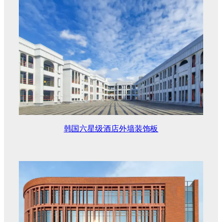
韩国六星级酒店外墙装饰板