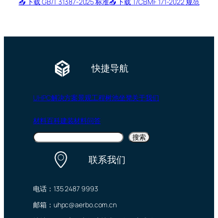
📥 下载 GB/T 31387-2025 标准
📥 下载 T/CBMF 171-2022 规范
快捷导航
UHPC
解决方案
景观工程
树池坐凳
关于我们
材料百科
建装材料问答
搜
搜索
索
联系我们
电话：135 2487 9993
邮箱：uhpc@aerbo.com.cn