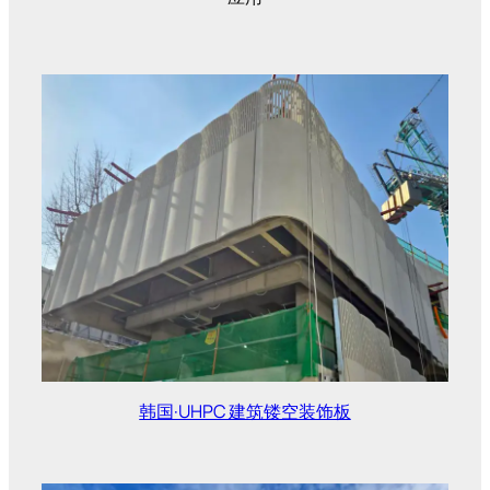
韩国·UHPC 建筑镂空装饰板