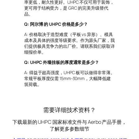
率更低，耐久性更好。UHPC 不仅可用于装饰，
更可用于结构受力，是 GRC 的完美升级替代
品。
Q:
阿尔博 的 UHPC 价格是多少？
A: 价格取决于造型难度（平板 vs 异形）、模具
成本及具体的强度等级要求。作为源头厂家，我
们提供极具竞争力的出厂价。请联系我们获取详
细报价单。
Q: UHPC 外墙挂板的厚度通常是多少？
A: 得益于超高强度，UHPC 板可以做得非常薄。
常规平板厚度仅需 15mm-30mm，大幅降低建
筑荷载。
需要详细技术资料？
下载最新的 UHPC 国家标准文件与 Aerbo 产品手册，
了解更多参数细节