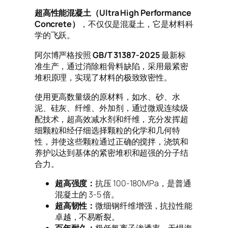
超高性能混凝土（Ultra High Performance
Concrete）
，不仅仅是混凝土，它是材料科
学的飞跃。
阿尔博严格按照
GB/T 31387-2025
最新标
准生产，通过消除粗骨料缺陷，采用最紧密
堆积原理，实现了材料的极致致密性。
使用更高数量级的原材料，如水、砂、水
泥、硅灰、纤维、外加剂，通过微观连续级
配技术，超高效减水剂和纤维，充分发挥超
细颗粒和经仔细选择颗粒的化学和几何特
性，并使这些颗粒通过正确的搅拌，浇筑和
养护以达到基体的紧密堆积和超强的分子结
合力。
超高强度：
抗压 100-180MPa，是普通
混凝土的 3-5 倍。
超高韧性：
微细钢纤维增强，抗拉性能
卓越，不易断裂。