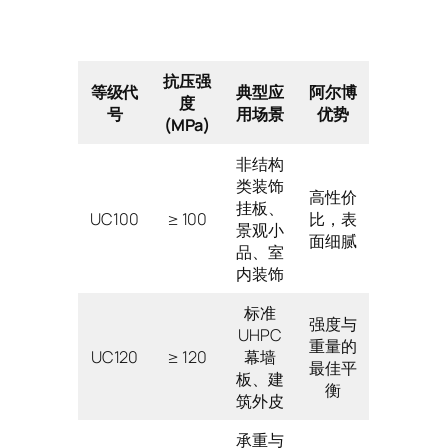
抗压强
等级代
典型应
阿尔博
度
号
用场景
优势
(MPa)
非结构
类装饰
高性价
挂板、
UC100
≥ 100
比，表
景观小
面细腻
品、室
内装饰
标准
强度与
UHPC
重量的
UC120
≥ 120
幕墙
最佳平
板、建
衡
筑外皮
承重与