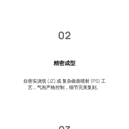
02
精密成型
自密实浇筑 (JZ) 或 复杂曲面喷射 (PS) 工
艺，气泡严格控制，细节完美复刻。