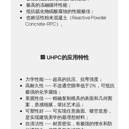
极高的冻融循环性能；
抵抗硫化物或酸腐蚀的性能极佳；
也称活性粉未混凝土（Reactive Powder
Concrete-RPC）。
🏢
UHPC的应用特性
力学性能 —— 超高的抗压、抗弯强度；
高耐久性 —— 不连通空隙率低于2%，可抵抗
极强的化学腐蚀；
美观性佳 —— 精确复制模具的表面和几何图
案，质感细腻，堪比艺术品；
可塑性好 —— 可实现任意曲面、镂空造形，
是实现建筑美学的最理想材料；
自清洁性 —— 材质密实，有极强的憎水和防