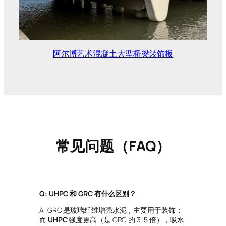
阿尔博艺术混凝土大型桥梁装饰板
常见问题（FAQ）
Q: UHPC 和 GRC 有什么区别？
A: GRC 是玻璃纤维增强水泥，主要用于装饰；
而
UHPC
强度更高（是 GRC 的 3-5 倍），吸水