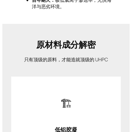
百年耐久：
极低氯离子渗透率，无惧海
洋与恶劣环境。
原材料成分解密
只有顶级的原料，才能造就顶级的 UHPC
🏗️
低铝胶凝