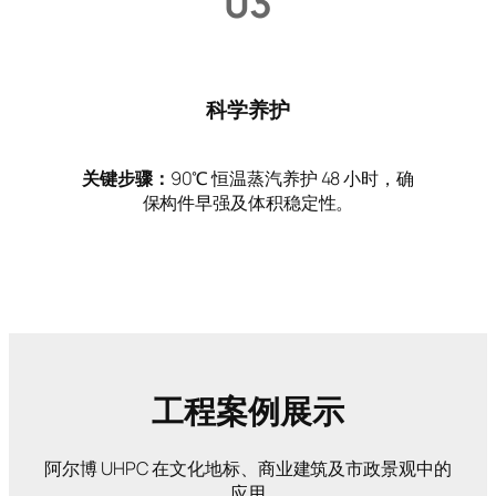
03
科学养护
关键步骤：
90℃ 恒温蒸汽养护 48 小时，确
保构件早强及体积稳定性。
工程案例展示
阿尔博 UHPC 在文化地标、商业建筑及市政景观中的
应用