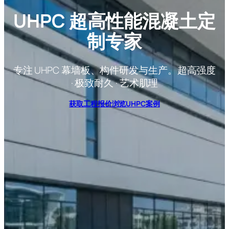
UHPC 超高性能混凝土定
制专家
专注 UHPC 幕墙板、构件研发与生产。超高强度
· 极致耐久 · 艺术肌理
获取工程报价
浏览UHPC案例