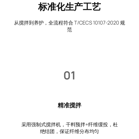
标准化生产工艺
从搅拌到养护，全流程符合 T/CECS 10107-2020 规
范
01
精准搅拌
采用强制式搅拌机，干料预拌+纤维缓投，杜
绝结团，保证纤维分布均匀