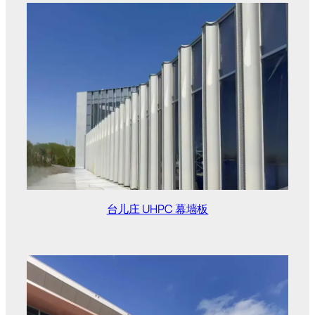
台儿庄 UHPC 幕墙板