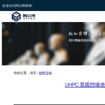
欢迎访问阿尔博装饰!
您的位置：首页>
材料百科
UHPC 景观挡