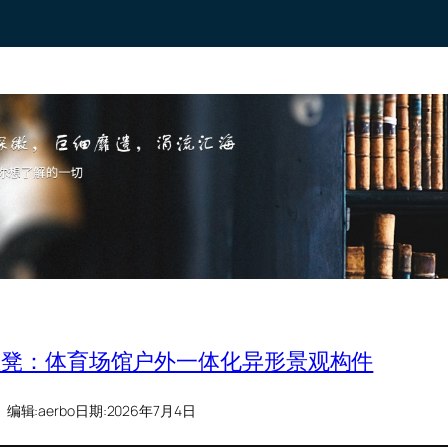
墙坐凳：体育场馆户外一体化异形景观构件
编辑:
aerbo
日期:
2026年7月4日