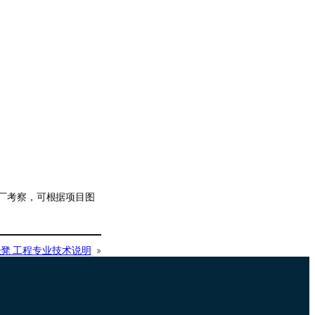
厂考察，可根据项目图
坐凳 工程专业技术说明
»