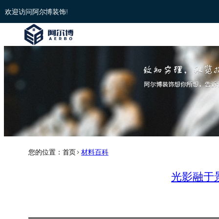
欢迎访问阿尔博装饰!
您的位置：首页>
材料百科
光影融于景