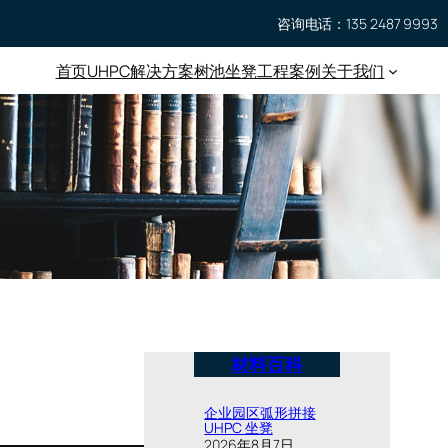
咨询电话：135 2487 9993
首页
UHPC
解决方案
树池坐凳
工程案例
关于我们
材料百科
企业园区弧形拼接
UHPC 坐凳
2026年8月7日