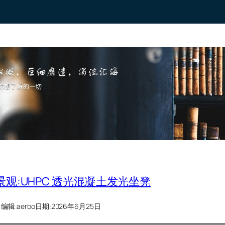
观:UHPC 透光混凝土发光坐凳
编辑:
aerbo
日期:
2026年6月25日