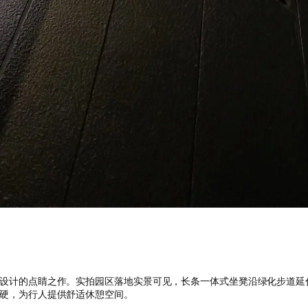
设计的点睛之作。实拍园区落地实景可见，长条一体式坐凳沿绿化步道延
硬，为行人提供舒适休憩空间。