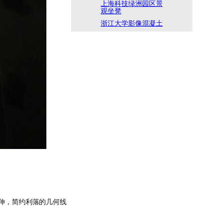
上海科技绿洲园区景
观坐凳
浙江大学影像混凝土
伸，简约利落的几何线