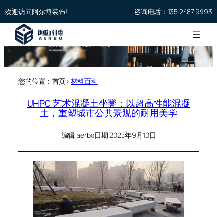
欢迎访问阿尔博装饰!
咨询电话：135 2487 9993
您的位置：首页>
材料百科
UHPC 艺术混凝土坐凳：以超高性能混凝
土，重塑城市公共景观的耐用美学
编辑:
aerbo
日期:
2025年9月10日