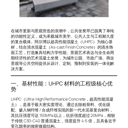
在城市更新与景观营造的浪潮中，公共坐凳早已脱离了单纯
的功能性定义，成为承载城市美学、公共人文与工程耐久度
的复合载体。阿尔博以超高性能混凝土（UHPC）为核心基
材，结合清水混凝土（As-cast Finish Concrete）的清水饰
面工艺，打造兼具结构力学性能、景观艺术表达与全生命周
期经济性的艺术混凝土坐凳，为城市公园、市政广场、商业
景观等公共空间提供从设计、定制、预制到安装的一体化解
决方案。
一、基材性能：UHPC 材料的工程级核心优
势
UHPC（Ultra-High Performance Concrete，超高性能混凝
土），是基于最大密实度理论、通过去除粗骨料、优化级
配、掺入钢纤维 / 合成纤维实现的新一代水泥基复合材料，
其抗压强度可达 150MPa 以上，抗折强度超过 20MPa，相较
于传统 C30-C40 普通混凝土，强度提升 4-5 倍，且具备近乎
零孔隙率的致密微观结构。