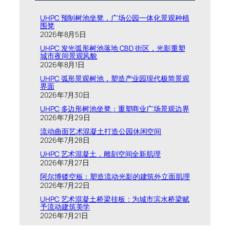
UHPC 预制树池坐凳，广场公园一体化景观种植
围凳
2026年8月5日
UHPC 发光弧形树池落地 CBD 街区，光影重塑
城市夜间景观风貌
2026年8月1日
UHPC 弧形景观树池，塑造产业园现代极简景观
界面
2026年7月30日
UHPC 多边形树池坐凳：重塑商业广场景观边界
2026年7月29日
流动曲面艺术混凝土打造公园休闲空间
2026年7月28日
UHPC 艺术混凝土，雕刻空间全新肌理
2026年7月27日
阿尔博镂空板：塑造流动光影的建筑外立面肌理
2026年7月22日
UHPC 艺术混凝土桥梁挂板：为城市滨水桥梁赋
予流动建筑美学
2026年7月21日