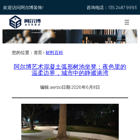
欢迎访问阿尔博装饰!
咨询电话：135 2487 9993
您的位置：首页>
材料百科
阿尔博艺术混凝土弧形树池坐凳：夜色里的
温柔边界，城市中的静谧港湾
编辑:
aerbo
日期:
2026年6月8日