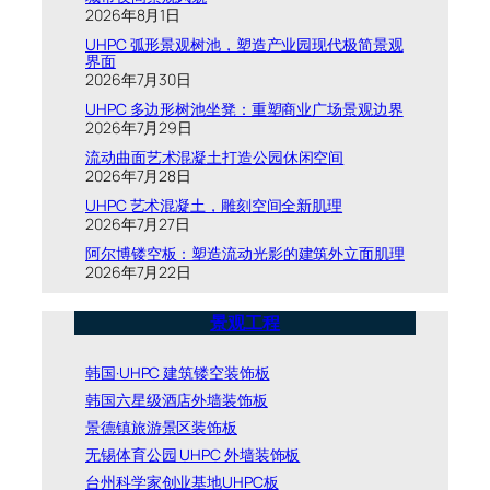
2026年8月1日
UHPC 弧形景观树池，塑造产业园现代极简景观
界面
2026年7月30日
UHPC 多边形树池坐凳：重塑商业广场景观边界
2026年7月29日
流动曲面艺术混凝土打造公园休闲空间
2026年7月28日
UHPC 艺术混凝土，雕刻空间全新肌理
2026年7月27日
阿尔博镂空板：塑造流动光影的建筑外立面肌理
2026年7月22日
景观工程
韩国·UHPC 建筑镂空装饰板
韩国六星级酒店外墙装饰板
景德镇旅游景区装饰板
无锡体育公园 UHPC 外墙装饰板
台州科学家创业基地UHPC板