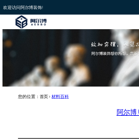
欢迎访问阿尔博装饰!
您的位置：首页>
材料百科
阿尔博