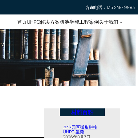
咨询电话：135 2487 9993
首页
UHPC
解决方案
树池坐凳
工程案例
关于我们
材料百科
企业园区弧形拼接
UHPC 坐凳
2026年8月7日