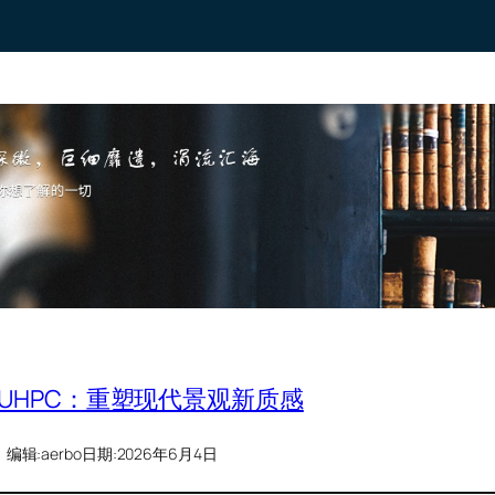
 UHPC：重塑现代景观新质感
编辑:
aerbo
日期:
2026年6月4日