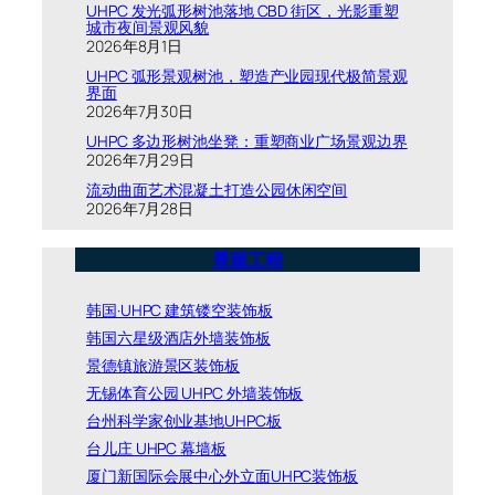
UHPC 发光弧形树池落地 CBD 街区，光影重塑
城市夜间景观风貌
2026年8月1日
UHPC 弧形景观树池，塑造产业园现代极简景观
界面
2026年7月30日
UHPC 多边形树池坐凳：重塑商业广场景观边界
2026年7月29日
流动曲面艺术混凝土打造公园休闲空间
2026年7月28日
景观工程
韩国·UHPC 建筑镂空装饰板
韩国六星级酒店外墙装饰板
景德镇旅游景区装饰板
无锡体育公园 UHPC 外墙装饰板
台州科学家创业基地UHPC板
台儿庄 UHPC 幕墙板
厦门新国际会展中心外立面UHPC装饰板