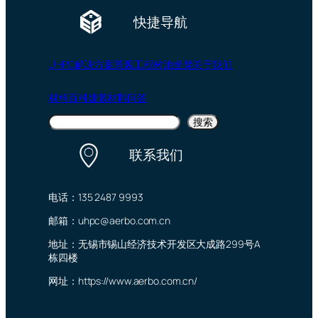
快捷导航
UHPC
解决方案
景观工程
树池坐凳
关于我们
材料百科
建装材料问答
搜
搜索
索
联系我们
电话：135 2487 9993
邮箱：uhpc@aerbo.com.cn
地址：无锡市锡山经济技术开发区大成路299号A
栋四楼
网址：https://www.aerbo.com.cn/