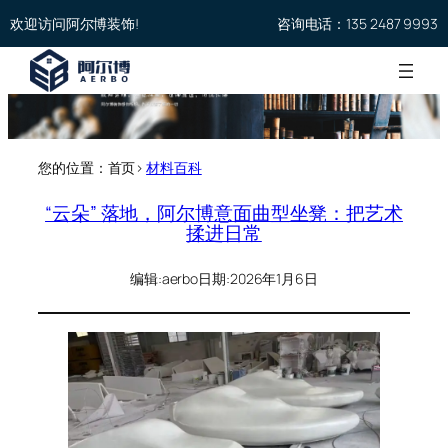
欢迎访问阿尔博装饰!
咨询电话：135 2487 9993
您的位置：首页>
材料百科
“云朵” 落地，阿尔博意面曲型坐凳：把艺术
揉进日常
编辑:
aerbo
日期:
2026年1月6日