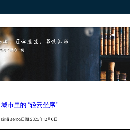
城市里的 “轻云坐席”
编辑:
aerbo
日期:
2025年12月6日