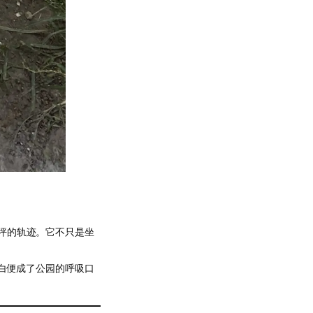
坪的轨迹。它不只是坐
方白便成了公园的呼吸口