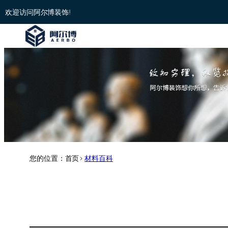
欢迎访问阿尔博装饰!
您的位置：首页>
材料百科