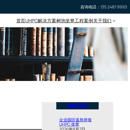
咨询电话：135 2487 9993
首页
UHPC
解决方案
树池坐凳
工程案例
关于我们
材料百科
企业园区弧形拼接
UHPC 坐凳
2026年8月7日