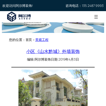
欢迎访问阿尔博装饰!
咨询电话：135 2487 9993
您的位置：首页 >
景观工程
小区《山水黔城》外墙装饰
编辑:
阿尔博装饰
日期:
2019年4月3日