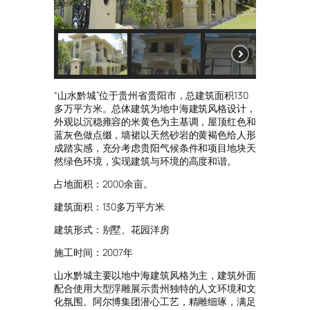
“山水黔城”位于贵州省贵阳市，总建筑面积130
多万平方米。总体建筑为地中海建筑风格设计，
外观以沉稳雍容的米黄色为主基调，屋顶红色和
蓝灰色做点缀，墙裙以天然砂岩的黄褐色给人形
成踏实感，充分考虑贵阳气候条件和项目地块天
然绿色环境，实现建筑与环境的高度和谐。
占地面积：2000余亩。
建筑面积：130多万平方米
建筑形式：别墅、花园洋房
施工时间：2007年
山水黔城主要以地中海建筑风格为主，建筑外面
配合使用大型浮雕展示贵州独特的人文环境和文
化氛围。阿尔博集团潜心工艺，精雕细琢，满足