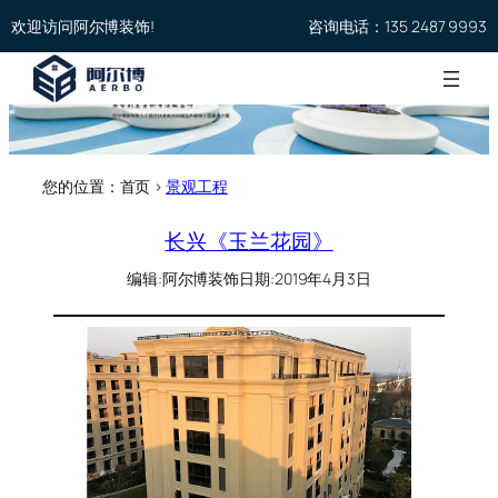
欢迎访问阿尔博装饰!
咨询电话：135 2487 9993
您的位置：首页 >
景观工程
长兴《玉兰花园》
编辑:
阿尔博装饰
日期:
2019年4月3日