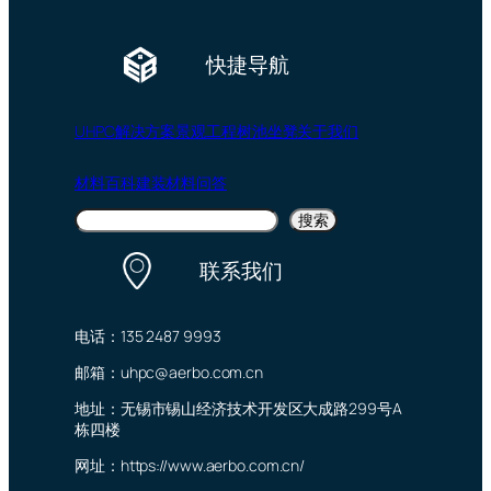
快捷导航
UHPC
解决方案
景观工程
树池坐凳
关于我们
材料百科
建装材料问答
搜
搜索
索
联系我们
电话：135 2487 9993
邮箱：uhpc@aerbo.com.cn
地址：无锡市锡山经济技术开发区大成路299号A
栋四楼
网址：https://www.aerbo.com.cn/