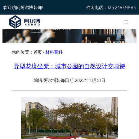
欢迎访问阿尔博装饰!
咨询电话：135 2487 9993
您的位置：首页>
材料百科
异型花境坐凳：城市公园的自然设计交响诗
编辑:
阿尔博装饰
日期:
2022年10月21日