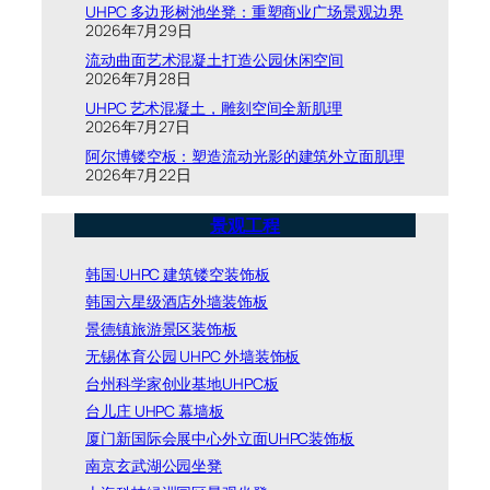
UHPC 多边形树池坐凳：重塑商业广场景观边界
2026年7月29日
流动曲面艺术混凝土打造公园休闲空间
2026年7月28日
UHPC 艺术混凝土，雕刻空间全新肌理
2026年7月27日
阿尔博镂空板：塑造流动光影的建筑外立面肌理
2026年7月22日
景观工程
韩国·UHPC 建筑镂空装饰板
韩国六星级酒店外墙装饰板
景德镇旅游景区装饰板
无锡体育公园 UHPC 外墙装饰板
台州科学家创业基地UHPC板
台儿庄 UHPC 幕墙板
厦门新国际会展中心外立面UHPC装饰板
南京玄武湖公园坐凳