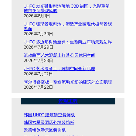
UHPC 发光弧形树池落地 CBD 街区，光影重塑
城市夜间景观风貌
2026年8月1日
UHPC 弧形景观树池，塑造产业园现代极简景观
界面
2026年7月30日
UHPC 多边形树池坐凳：重塑商业广场景观边界
2026年7月29日
流动曲面艺术混凝土打造公园休闲空间
2026年7月28日
UHPC 艺术混凝土，雕刻空间全新肌理
2026年7月27日
阿尔博镂空板：塑造流动光影的建筑外立面肌理
2026年7月22日
景观工程
韩国·UHPC 建筑镂空装饰板
韩国六星级酒店外墙装饰板
景德镇旅游景区装饰板