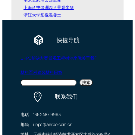
上海科技绿洲园区景观坐凳
浙江大学影像混凝土
快捷导航
UHPC
解决方案
景观工程
树池坐凳
关于我们
材料百科
建装材料问答
搜
搜索
索
联系我们
电话：135 2487 9993
邮箱：uhpc@aerbo.com.cn
地址：无锡市锡山经济技术开发区大成路299号A