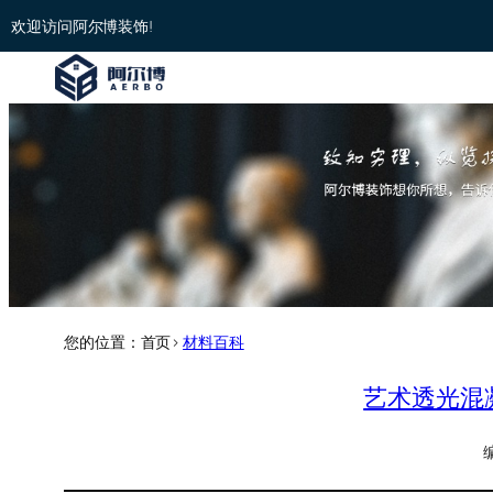
欢迎访问阿尔博装饰!
您的位置：首页>
材料百科
艺术透光混