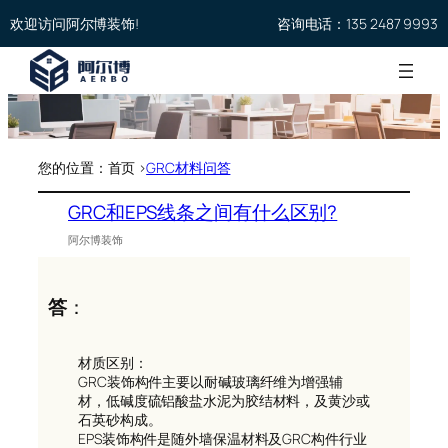
欢迎访问阿尔博装饰!
咨询电话：135 2487 9993
您的位置：首页 >
GRC材料问答
GRC和EPS线条之间有什么区别?
阿尔博装饰
答
：
材质区别：
GRC装饰构件主要以耐碱玻璃纤维为增强辅
材，低碱度硫铝酸盐水泥为胶结材料，及黄沙或
石英砂构成。
EPS装饰构件是随外墙保温材料及GRC构件行业