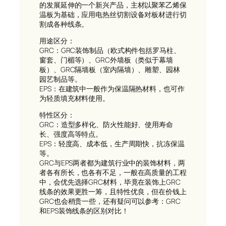
的发展延伸的一个新兴产品，主材以聚苯乙烯保
温板为基础，应用电热丝切割设备对板材进行切
割成各种线条。
用途区分：
GRC：GRC装饰制品（欧式构件包括罗马柱、
窗套、门楣等）、GRC外墙板（类似于幕墙
板）、GRC隔墙板（室内隔墙）、雕塑、园林
园艺制品等。
EPS：在建筑中一般作为保温隔热材料，也可作
为轻质填充材料使用。
特性区分：
GRC：造型多样化、防火性能好、使用寿命
长、强度高等特点。
EPS：轻度高、成本低，生产周期快，抗冻保温
等。
GRC与EPS两者都为建筑行业中的装饰材料，两
者各有所长，也各有不足，一般在高质量的工程
中，会优先选择GRC材料，毕竟在装饰上GRC
线条的效果更胜一筹，且特性优良，但在价钱上
GRC也会稍贵一些，还有疑问可以参考：GRC
和EPS装饰线条的区别对比！