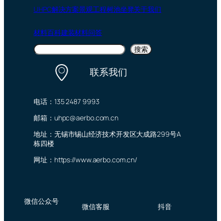
UHPC
解决方案
景观工程
树池坐凳
关于我们
材料百科
建装材料问答
搜
搜索
索
联系我们
电话：135 2487 9993
邮箱：uhpc@aerbo.com.cn
地址：无锡市锡山经济技术开发区大成路299号A
栋四楼
网址：https://www.aerbo.com.cn/
微信公众号
微信客服
抖音