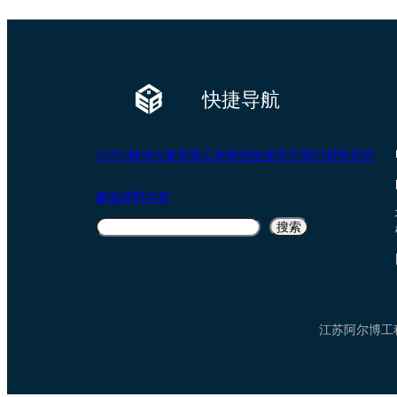
快捷导航
UHPC
解决方案
景观工程
树池坐凳
关于我们
材料百科
建装材料问答
搜
搜索
索
江苏阿尔博工