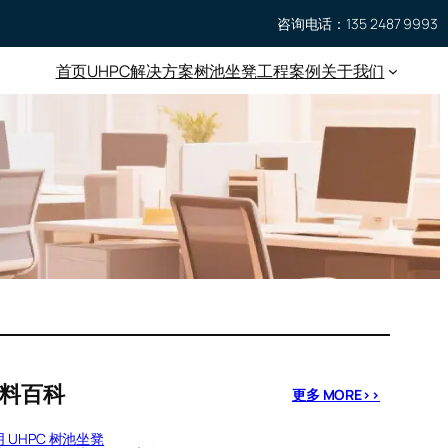
咨询电话：135 2487 9993
首页
UHPC
解决方案
树池坐凳
工程案例
关于我们
料百科
更多 MORE
>>
 UHPC 树池坐凳