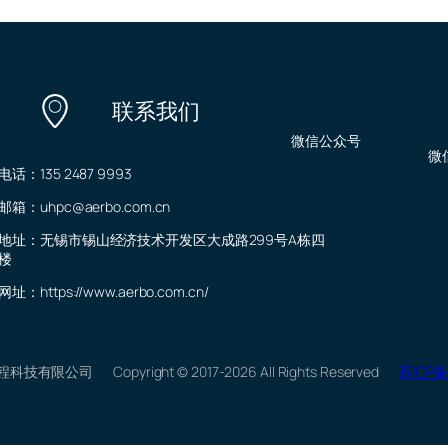
联系我们
微信公众号
微
电话：135 2487 9993
邮箱：uhpc@aerbo.com.cn
地址：无锡市锡山经济技术开发区大成路299号A栋四
楼
网址：https://www.aerbo.com.cn/
程科技有限公司
Copyright © 2017-2026 All Rights Reserved
苏ICP备