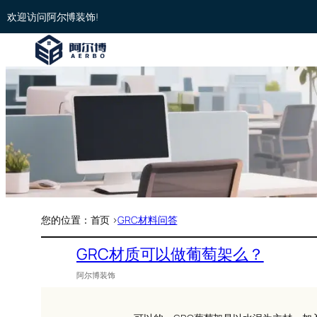
欢迎访问阿尔博装饰!
您的位置：首页 >
GRC材料问答
GRC材质可以做葡萄架么？
阿尔博装饰